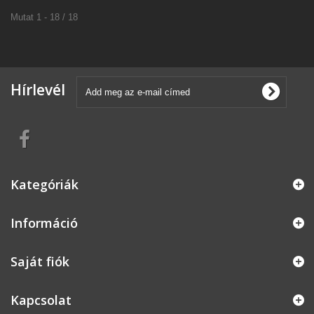
Mutat 1 - 18 / 18
Hírlevél
Kategóriák
Információ
Saját fiók
Kapcsolat