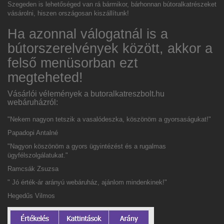
Szegeden
is lehetőséged van rá bármikor, bárhonnan bútoralkatrészeket
vásárolni, hiszen országosan kiszállítunk!
Ha azonnal válogatnál is a
bútorszerelvények között, akkor a
felső menüsorban ezt
megteheted!
Vásárlói vélemények a butoralkatreszbolt.hu
webáruházról:
"Nekem nagyon tetszik a vasalódeszka, köszönöm a gyorsaságukat!"
Papadopi Antalné
"Nagyon köszönöm a gyors ügyintézést és a rugalmas
ügyfélszolgálatukat."
Ramcsák Zsuzsa
" Jó érték-ár arányú webáruház, ajánlom mindenkinek!"
Hegedűs Vilmos